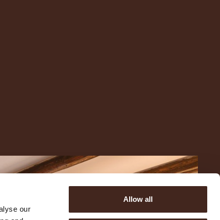
Allow all
alyse our