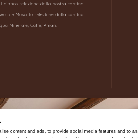
e il bianco selezione dalla nostra cantina
ecco e Moscato selezione dalla cantina
qua Minerale, Caffè, Amari.
s
ise content and ads, to provide social media features and to an