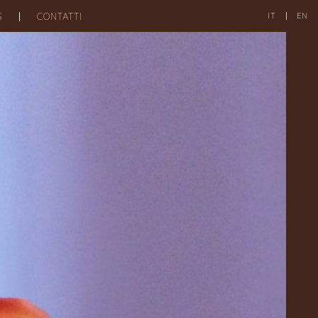
S
CONTATTI
IT
EN