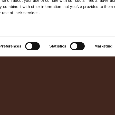
rmation about your use of our site with our social media, advertis
 combine it with other information that you’ve provided to them o
 use of their services.
Preferences
Statistics
Marketing