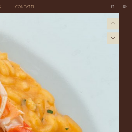
S
CONTATTI
IT
EN