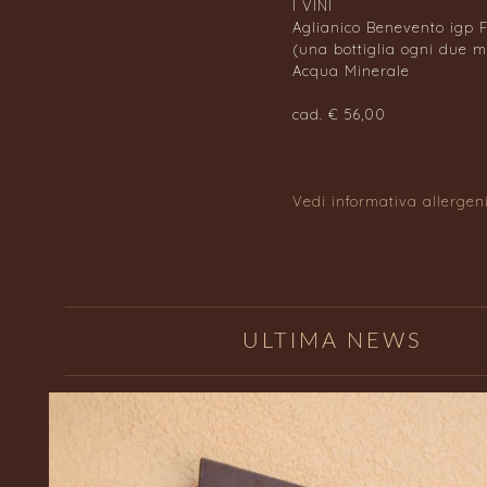
I VINI
Aglianico Benevento igp
(una bottiglia ogni due 
Acqua Minerale
cad. € 56,00
Vedi informativa allergen
ULTIMA NEWS