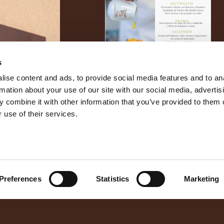
s
ise content and ads, to provide social media features and to an
rmation about your use of our site with our social media, advertis
 combine it with other information that you’ve provided to them o
 use of their services.
TUTTE LE NEWS
Preferences
Statistics
Marketing