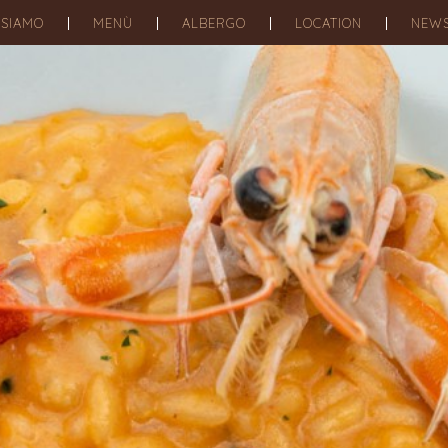
 SIAMO
MENÙ
ALBERGO
LOCATION
NEW