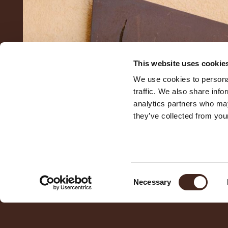
This website uses cookie
We use cookies to personal
traffic. We also share info
analytics partners who may
they’ve collected from your
Consent
Necessary
Selection