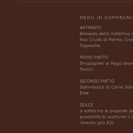
MENÙ IN COMPAGNI
ANTIPASTO
Bresaola della Valtellina
Noci Crudo di Parma, Cros
Tagiasche
PRIMO PIATTO
Strozzapreti al Ragù bian
Porcini
SECONDO PIATTO
Saltimbocca di Carne Salv
Erbe
DOLCE
a scelta tra le proposte d
possibilità di sostituire i
l’evento (più €2)