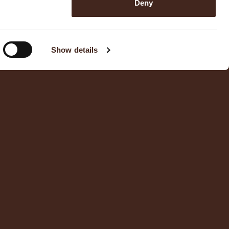
Deny
Show details
Tripadvisor