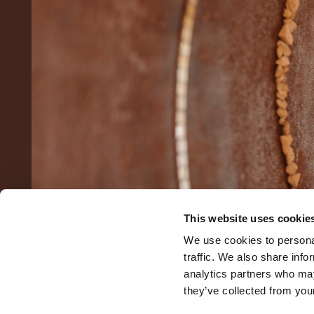
This website uses cookie
We use cookies to personal
traffic. We also share info
analytics partners who may
they’ve collected from your