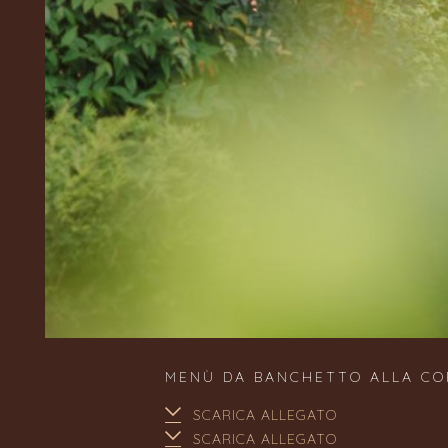
MENÙ DA BANCHETTO ALLA CO
SCARICA ALLEGATO
SCARICA ALLEGATO