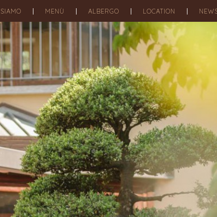
 SIAMO
MENÙ
ALBERGO
LOCATION
NEW